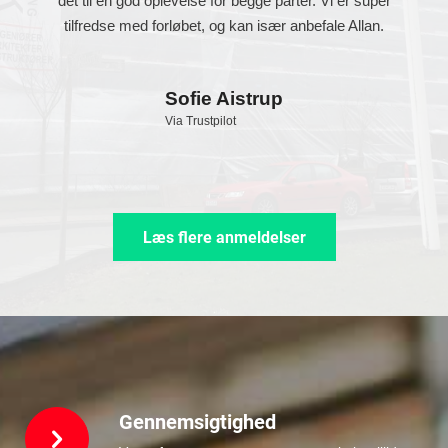
det til en god oplevelse for begge parter. Vi er super
tilfredse med forløbet, og kan især anbefale Allan.
Sofie Aistrup
Via Trustpilot
Læs flere anmeldelser
Gennemsigtighed