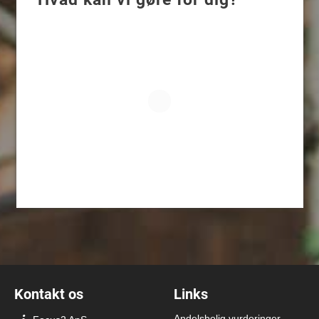
Kontakt os
Links
Andelsbolig vurderinger