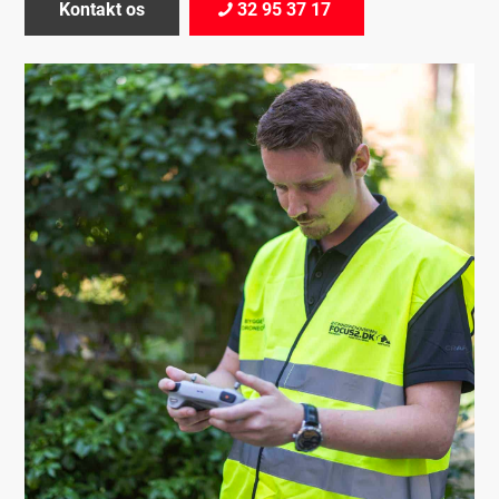
Kontakt os
32 95 37 17