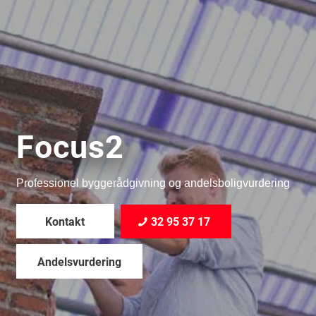
Focus2
Professionel byggerådgivning og andelsboligvurdering
Kontakt
32 95 37 17
Andelsvurdering