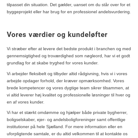
tilpasset din situation. Det gælder, uanset om du står over for et
byggeprojekt eller har brug for en professionel andelsvurdering.
Vores værdier og kundeløfter
Vi stræber efter at levere det bedste produkt i branchen og med
gennemsigtighed og troværdighed som nøgleord, har vi et godt
grundlag for at skabe tryghed for vores kunder.
Vi arbejder fleksibelt og tilbyder altid rådgivning, hvis vi i vores
arbejde opdager forhold, der kræver opmærksomhed. Vores
brede kompetencer og vores dygtige team sikrer tilsammen, at
vi altid leverer høj kvalitet og professionelle løsninger til hver og
en af vores kunder.
Vi har et stærkt omdømme og hjælper både private bygherrer,
boligselskaber, ejer- og andelsboligforeninger samt offentlige
institutioner på hele Sjælland. For mere information eller en
uforpligtende samtale, er du altid velkommen til at kontakte os