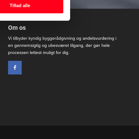
Tillad alle
Om os
Vi tilbyder kyndig byggerådgivning og andelsvurdering i
en gennemsigtig og ubesværet tilgang, der gør hele
processen lettest muligt for dig.