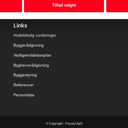
Tillad valgte
Links
Andelsbolig vurderinger
Byggerådgivning
Vedligeholdelsesplan
Bygherrerådgivning
Byggestyring
Referencer
Persondata
© Copyright - Focus2 ApS