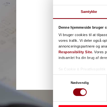
Samtykke
Denne hjemmeside bruger c
Vi bruger cookies til at tilpas
vores trafik. Vi deler også 
annonceringspartnere og ana
Responsibility Site
. Vores 
indsamlet fra din brug af dere
Se Cookie & Privatlivspolitik
Samtykkevalg
Nødvendig