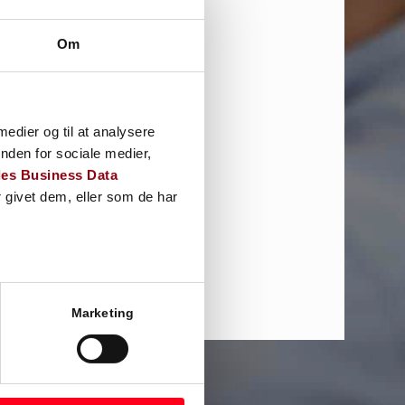
Om
dk
rdering
 medier og til at analysere
nden for sociale medier,
es Business Data
 givet dem, eller som de har
Marketing