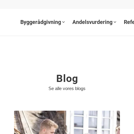
Byggerådgivning
Andelsvurdering
Ref
Blog
Se alle vores blogs