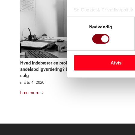
Se Cookie & Privatlivspolitik
Samtykkevalg
Nødvendig
Hvad indebærer en professionel
Afvis
andelsboligvurdering? En guide til forbedringer og
salg
marts 4, 2026
Læs mere