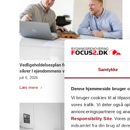
Vedligeholdelsesplan for boligforeninger: Sådan
Samtykke
sikrer I ejendommens værdi
juli 6, 2026
Læs mere
Denne hjemmeside bruger c
Vi bruger cookies til at tilpas
vores trafik. Vi deler også 
annonceringspartnere og ana
Responsibility Site
. Vores 
indsamlet fra din brug af dere