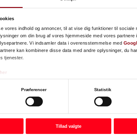
ookies
se vores indhold og annoncer, til at vise dig funktioner til sociale
oplysninger om din brug af vores hjemmeside med vores partnere i
lysepartnere. Vi indsamler data i overensstemmelse med
Googl
partnere kan kombinere disse data med andre oplysninger, du har
s tjenester.
her
Præferencer
Statistik
Tillad valgte