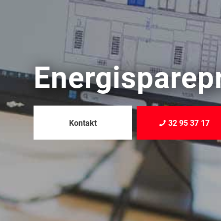
Energisparep
Kontakt
32 95 37 17