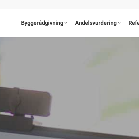
Byggerådgivning
Andelsvurdering
Ref