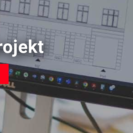
rojekt