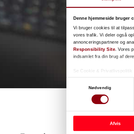
Denne hjemmeside bruger c
Vi bruger cookies til at tilpas
vores trafik. Vi deler også 
annonceringspartnere og ana
Responsibility Site
. Vores 
indsamlet fra din brug af dere
Se Cookie & Privatlivspolitik
Samtykkevalg
Nødvendig
Afvis