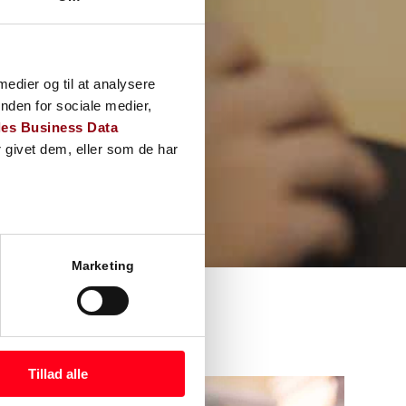
 medier og til at analysere
nden for sociale medier,
es Business Data
 givet dem, eller som de har
Marketing
Tillad alle