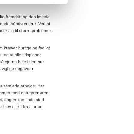
lte fremdrift og den lovede
ørende håndværkere. Ved at
er sig til større problemer.
m kræver hurtige og fagligt
, og at alle tidsplaner
å ejeren hele tiden har
 vigtige opgaver i
 det samlede arbejde. Her
sammen med entreprenøren.
betalingen kan finde sted.
blev stillet fra starten.