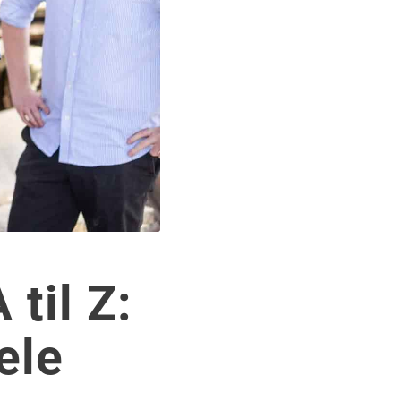
til Z:
ele