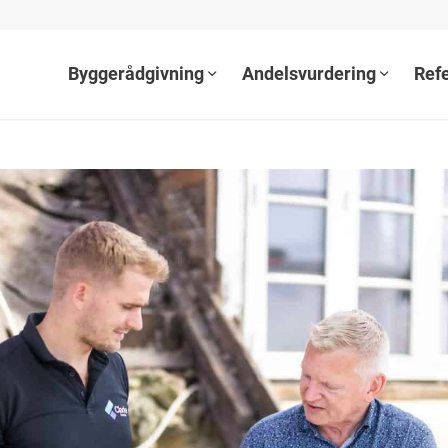
Byggerådgivning
Andelsvurdering
Ref