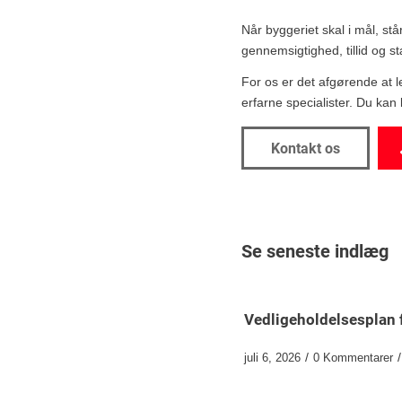
Når byggeriet skal i mål, st
gennemsigtighed, tillid og stær
For os er det afgørende at l
erfarne specialister. Du kan
Kontakt os
Se seneste indlæg
Vedligeholdelsesplan 
/
/
juli 6, 2026
0 Kommentarer