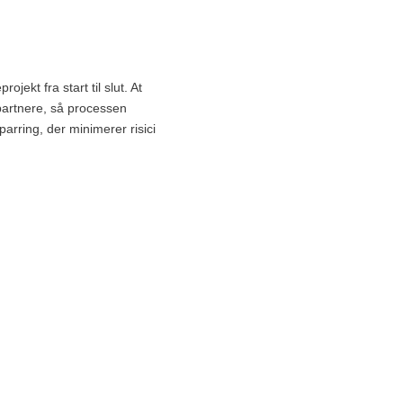
ekt fra start til slut. At
spartnere, så processen
arring, der minimerer risici