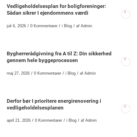
Vedligeholdelsesplan for boligforeninger:
Sådan sikrer I ejendommens værdi
/
/
/
juli 6, 2026
0 Kommentarer
i
Blog
af
Admin
Bygherrerådgivning fra A til Z: Din sikkerhed
gennem hele byggeprocessen
/
/
/
maj 27, 2026
0 Kommentarer
i
Blog
af
Admin
Derfor bør I prioritere energirenovering i
vedligeholdelsesplanen
/
/
/
april 21, 2026
0 Kommentarer
i
Blog
af
Admin