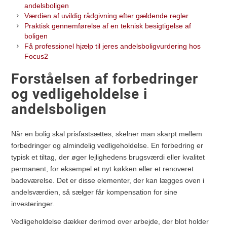
andelsboligen
Værdien af uvildig rådgivning efter gældende regler
Praktisk gennemførelse af en teknisk besigtigelse af
boligen
Få professionel hjælp til jeres andelsboligvurdering hos
Focus2
Forståelsen af forbedringer
og vedligeholdelse i
andelsboligen
Når en bolig skal prisfastsættes, skelner man skarpt mellem
forbedringer og almindelig vedligeholdelse. En forbedring er
typisk et tiltag, der øger lejlighedens brugsværdi eller kvalitet
permanent, for eksempel et nyt køkken eller et renoveret
badeværelse. Det er disse elementer, der kan lægges oven i
andelsværdien, så sælger får kompensation for sine
investeringer.
Vedligeholdelse dækker derimod over arbejde, der blot holder