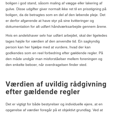
boligen i god stand, såsom maling af vægge eller lakering af
gulve. Disse udgifter giver normalt ikke ret til en prisstigning på
boligen, da de betragtes som en del af den løbende pleje. Det
er derfor afgørende at have styr på sine kvitteringer og
dokumentation for alt udført håndværksarbejde gennem årene.
Hvis en andelshaver selv har udført arbejdet, skal der ligeledes
tages højde for værdien af den anvendte tid. En sagkyndig
person kan her hjælpe med at vurdere, hvad der kan
godkendes som en reel forbedring efter gældende regler. På
den måde undgår man misforståelser mellem foreningen og
den enkelte beboer, når overdragelsen finder sted.
Værdien af uvildig rådgivning
efter gældende regler
Det er vigtigt for både bestyrelser og individuelle ejere, at en
opgørelse af værdier foregår på et objektivt grundlag. Ved at