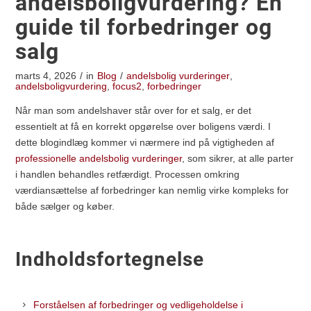
andelsboligvurdering? En
guide til forbedringer og
salg
marts 4, 2026
/
in
Blog
/
andelsbolig vurderinger
,
andelsboligvurdering
,
focus2
,
forbedringer
Når man som andelshaver står over for et salg, er det
essentielt at få en korrekt opgørelse over boligens værdi. I
dette blogindlæg kommer vi nærmere ind på vigtigheden af
professionelle andelsbolig vurderinger
, som sikrer, at alle parter
i handlen behandles retfærdigt. Processen omkring
værdiansættelse af forbedringer kan nemlig virke kompleks for
både sælger og køber.
Indholdsfortegnelse
Forståelsen af forbedringer og vedligeholdelse i